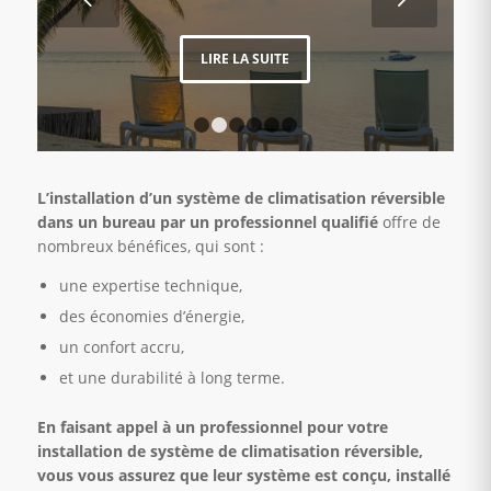
LIRE LA SUITE
1
2
3
4
5
6
L’installation d’un système de climatisation réversible
dans un bureau par un professionnel qualifié
offre de
nombreux bénéfices, qui sont :
une expertise technique,
des économies d’énergie,
un confort accru,
et une durabilité à long terme.
En faisant appel à un professionnel pour votre
installation de système de climatisation réversible,
vous vous assurez que leur système est conçu, installé