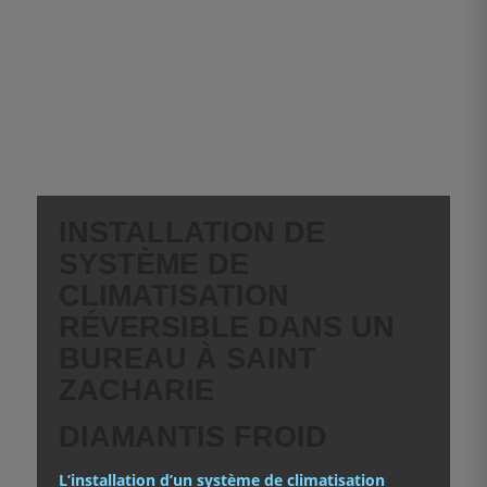
INSTALLATION DE
SYSTÈME DE
CLIMATISATION
RÉVERSIBLE DANS UN
BUREAU À SAINT
ZACHARIE
DIAMANTIS FROID
L’installation d’un système de climatisation