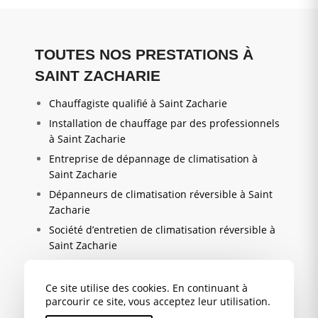
TOUTES NOS PRESTATIONS À
SAINT ZACHARIE
Chauffagiste qualifié à Saint Zacharie
Installation de chauffage par des professionnels
à Saint Zacharie
Entreprise de dépannage de climatisation à
Saint Zacharie
Dépanneurs de climatisation réversible à Saint
Zacharie
Société d’entretien de climatisation réversible à
Saint Zacharie
Installation de système de climatisation en
entreprise à Saint Zacharie
Ce site utilise des cookies. En continuant à
Société d’installation de climatisation réversible
parcourir ce site, vous acceptez leur utilisation.
à Saint Zacharie