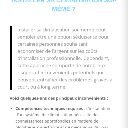
INSTALLER SA CLIMATISATION SOI-
MÊME ?
Installer sa climatisation soi-même peut
sembler être une option séduisante pour
certaines personnes souhaitant
économiser de l’argent sur les coûts
d’installation professionnelle. Cependant,
cette approche comporte de nombreux
risques et inconvénients potentiels qui
peuvent entraîner des problèmes graves à
court ou à long terme.
Voici quelques-uns des principaux inconvénients :
Compétences techniques requises
: L’installation
d’un système de climatisation nécessite des
connaissances approfondies en matière de
plomberie, d’électricité et de mécanique. Si vous