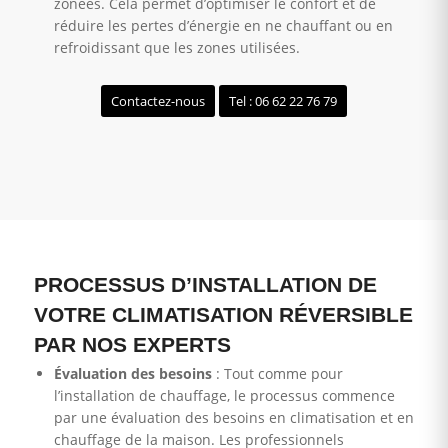
zonées. Cela permet d’optimiser le confort et de
réduire les pertes d’énergie en ne chauffant ou en
refroidissant que les zones utilisées.
Contactez-nous
Tel : 06 62 22 76 79
PROCESSUS D’INSTALLATION DE
VOTRE CLIMATISATION RÉVERSIBLE
PAR NOS EXPERTS
Évaluation des besoins
: Tout comme pour
l’installation de chauffage, le processus commence
par une évaluation des besoins en climatisation et en
chauffage de la maison. Les professionnels