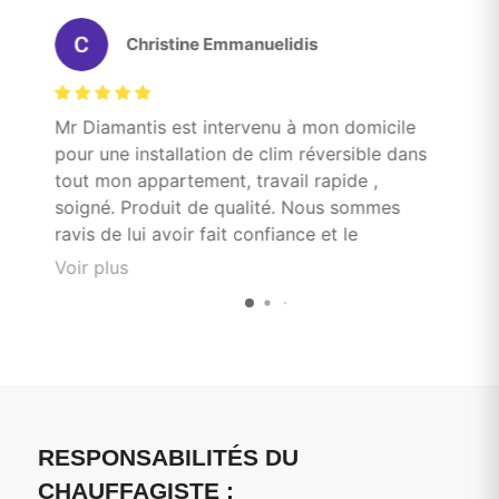
Christine Emmanuelidis
es
Mr Diamantis est intervenu à mon domicile
Tr
pour une installation de clim réversible dans
et
tout mon appartement, travail rapide ,
to
soigné. Produit de qualité. Nous sommes
ravis de lui avoir fait confiance et le
recommandons sans hésitation
Voir plus
RESPONSABILITÉS DU
CHAUFFAGISTE :