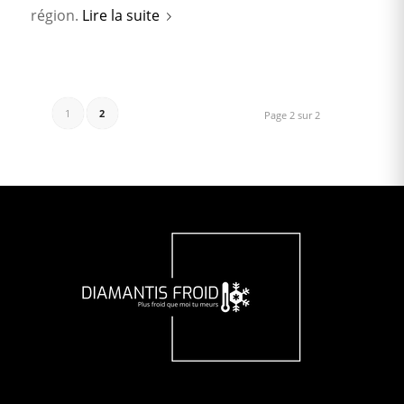
région.
Lire la suite
1
2
Page 2 sur 2